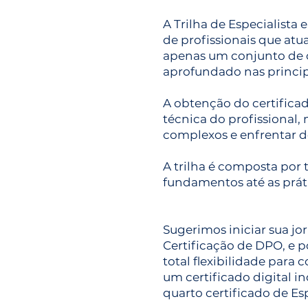
A Trilha de Especialista
de profissionais que at
apenas um conjunto de c
aprofundado nas princip
A obtenção do certificad
técnica do profissional
complexos e enfrentar d
A trilha é composta por 
fundamentos até as prát
Sugerimos iniciar sua jo
Certificação de DPO, e p
total flexibilidade para 
um certificado digital i
quarto certificado de Es