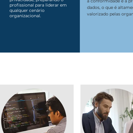
a conformidade e a p
profissional para liderar em
dados, o que é altame
qualquer cenário
valorizado pelas orga
organizacional.