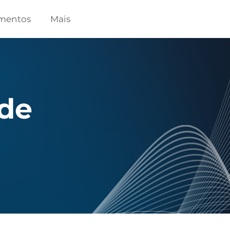
mentos
Mais
 de