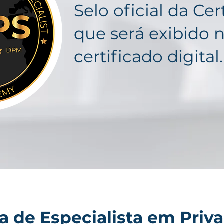
​Selo oficial da Cer
que será exibido 
certificado digital.
ha de Especialista em Priv