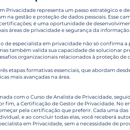
 em Privacidade representa um passo estratégico e dec
uam na gestão e proteção de dados pessoais. Esse ca
ertificações; é uma oportunidade de desenvolvime
ais áreas de privacidade e segurança da informação
o de especialista em privacidade não só confirma a 
, mas também valida sua capacidade de solucionar p
esafios organizacionais relacionados à proteção de 
três etapas formativas essenciais, que abordam desd
icas mais avançadas na área.
rnada com o Curso de Analista de Privacidade, segui
or fim, a Certificação de Gestor de Privacidade. No 
começar pela certificação que preferir. Cada uma das 
ndividual, e ao concluir todas elas, você receberá au
pecialista em Privacidade, sem a necessidade de prov