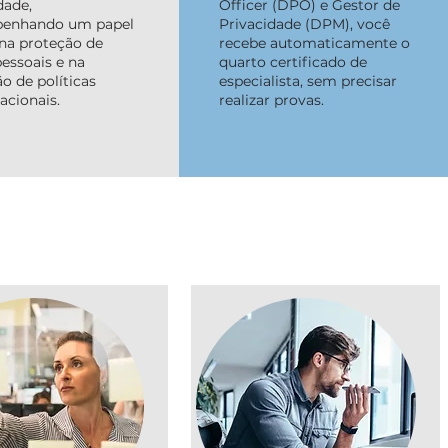
dade,
Officer (DPO) e Gestor de
enhando um papel
Privacidade (DPM), você
 na proteção de
recebe automaticamente o
essoais e na
quarto certificado de
ão de políticas
especialista, sem precisar
acionais.
realizar provas.