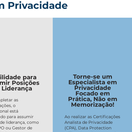
em Privacidade
Torne-se um
ilidade para
Especialista em
mir Posições
Privacidade
 Liderança
Focado em
Prática, Não em
pletar as
Memorização!
ações, o
ional está
do para assumir
Ao realizar as Certificações
de liderança, como
Analista de Privacidade
PO ou Gestor de
(CPA), Data Protection