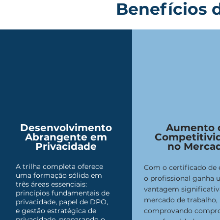
Benefícios d
Desenvolvimento
Aumento 
Abrangente em
Competitivi
Privacidade
no Merca
A trilha completa oferece
Com o certificado de e
uma formação sólida em
o profissional ganha
três áreas essenciais:
vantagem significativ
princípios fundamentais de
mercado de trabalho,
privacidade, papel de DPO,
e gestão estratégica de
comprovando compr
privacidade, preparando o