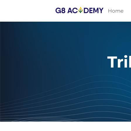
Home
Tri