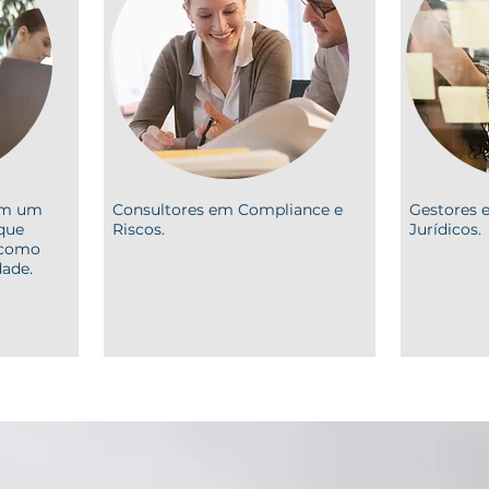
cam um
Consultores em Compliance e
Gestores e
 que
Riscos.
Jurídicos.
 como
dade.