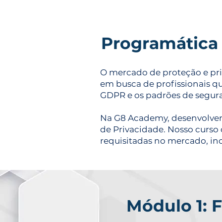
Programática
O mercado de proteção e pri
em busca de profissionais 
GDPR e os padrões de segura
Na G8 Academy, desenvolvemo
de Privacidade. Nosso curso
requisitadas no mercado, in
Módulo 1: 