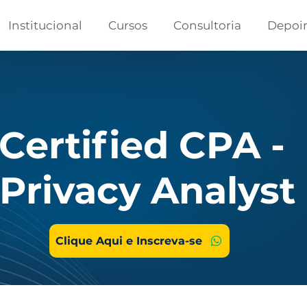
Institucional
Cursos
Consultoria
Depoi
Certified CPA -
Privacy Analyst
Clique Aqui e Inscreva-se