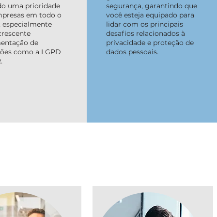
do uma prioridade
segurança, garantindo que
mpresas em todo o
você esteja equipado para
 especialmente
lidar com os principais
crescente
desafios relacionados à
entação de
privacidade e proteção de
ações como a LGPD
dados pessoais.
.