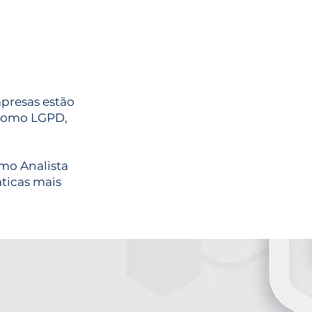
presas estão
 como LGPD,
mo Analista
ticas mais