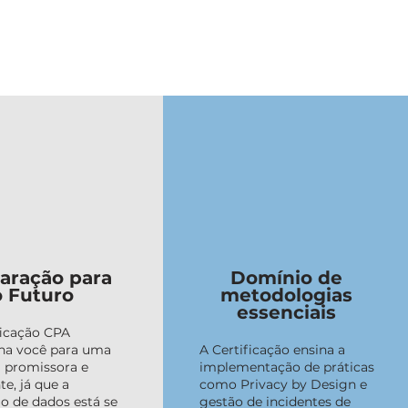
aração para
Domínio de
o Futuro
metodologias
essenciais
ficação CPA
ona você para uma
A Certificação ensina a
a promissora e
implementação de práticas
te, já que a
como Privacy by Design e
o de dados está se
gestão de incidentes de