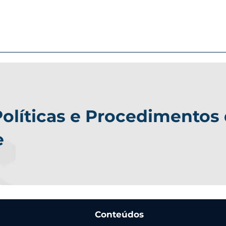
Políticas e Procedimentos
e
Conteúdos