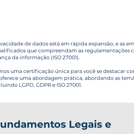
vacidade de dados está em rápida expansão, e as em
qualificados que compreendam as regulamentações
nça da informação (ISO 27001).
s uma certificação única para você se destacar co
 oferece uma abordagem prática, abordando as temá
cluindo LGPD, GDPR e ISO 27001.
Fundamentos Legais e