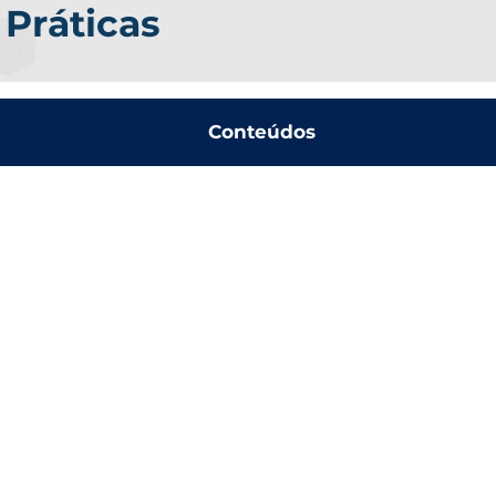
 Práticas
Conteúdos