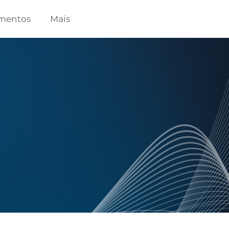
mentos
Mais