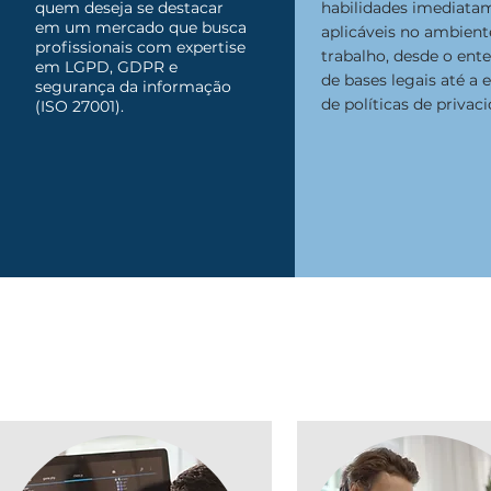
quem deseja se destacar
habilidades imediata
em um mercado que busca
aplicáveis no ambient
profissionais com expertise
trabalho, desde o en
em LGPD, GDPR e
de bases legais até a 
segurança da informação
de políticas de privac
(ISO 27001).