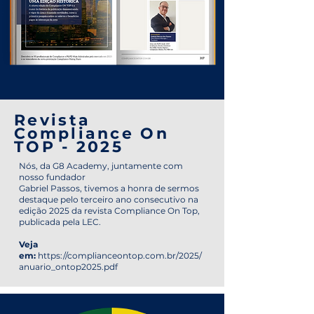
Revista
Compliance On
TOP - 2025
Nós, da G8 Academy, juntamente com
nosso fundador
Gabriel Passos, tivemos a honra de sermos
destaque pelo terceiro ano consecutivo na
edição 2025 da revista Compliance On Top,
publicada pela LEC.
Veja
em:
https://complianceontop.com.br/2025/
anuario_ontop2025.pdf