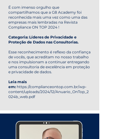
É com imenso orgulho que
compartilhamos que a G8 Academy foi
reconhecida mais uma vez como uma das
empresas mais lembradas na Revista
Compliance ON TOP 2024 !
Categoria: Líderes de Privacidade e
Proteção de Dados nas Consultorias.
Esse reconhecimento é reflexo da confiança
de vocês, que acreditam no nosso trabalho
e nos impulsionam a continuar entregando
uma consultoria de excelência em proteção
e privacidade de dados.
Leia mais
em:
https://complianceontop.com.br/wp-
content/uploads/2024/12/Anuario_OnTop_2
024b_web.pdf