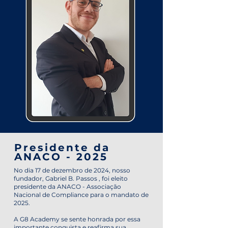
Presidente da
ANACO - 2025
No dia 17 de dezembro de 2024, nosso
fundador, Gabriel B. Passos , foi eleito
presidente da ANACO - Associação
Nacional de Compliance para o mandato de
2025.
A G8 Academy se sente honrada por essa
importante conquista e reafirma sua