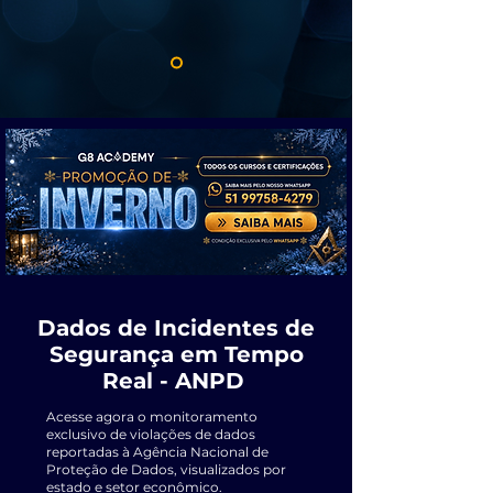
Dados de Incidentes de
Segurança em Tempo
Real - ANPD
Acesse agora o monitoramento
exclusivo de violações de dados
reportadas à Agência Nacional de
Proteção de Dados, visualizados por
estado e setor econômico.