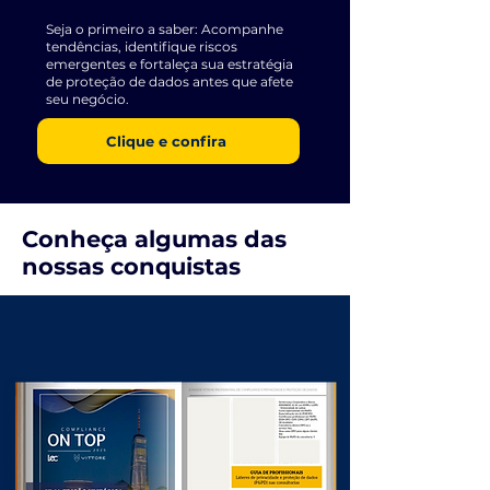
Seja o primeiro a saber: Acompanhe
tendências, identifique riscos
emergentes e fortaleça sua estratégia
de proteção de dados antes que afete
seu negócio.
Clique e confira
Conheça algumas das
nossas conquistas