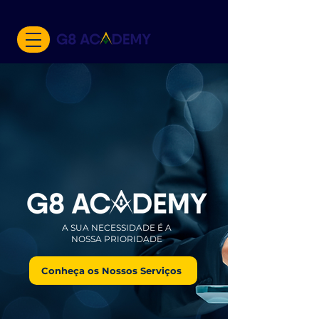
A SUA NECESSIDADE É A
NOSSA PRIORIDADE
Conheça os Nossos Serviços