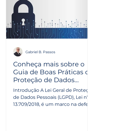
Gabriel B. Passos
Conheça mais sobre o
Guia de Boas Práticas de
Proteção de Dados
Pessoais no STF
Introdução A Lei Geral de Proteção
de Dados Pessoais (LGPD), Lei nº
13.709/2018, é um marco na defesa
dos direitos fundamentais de...