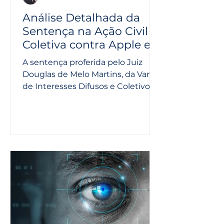
Análise Detalhada da
Sentença na Ação Civil
Coletiva contra Apple e
Google -Violação ao
A sentença proferida pelo Juiz
Direito à Informação e
Douglas de Melo Martins, da Vara
Privacidade
de Interesses Difusos e Coletivos
de São Luís, aborda uma ação civil...