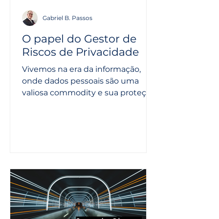
Gabriel B. Passos
O papel do Gestor de
Riscos de Privacidade
Vivemos na era da informação,
onde dados pessoais são uma
valiosa commodity e sua proteção
se tornou essencial. Com o
crescente número de...