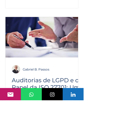
Gabriel B. Passos
Auditorias de LGPD e o
Papel da ISO 27701: Um
Guia Prático
A Lei Geral de Proteção de Dados
(LGPD) trouxe uma nova era de
responsabilidade e transparência