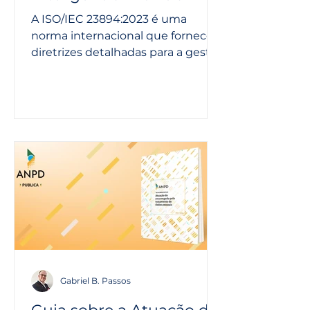
A ISO/IEC 23894:2023 é uma
norma internacional que fornece
diretrizes detalhadas para a gestão
de riscos associados à
inteligência...
Gabriel B. Passos