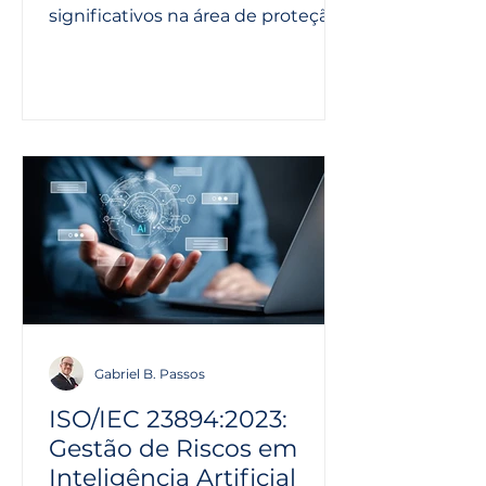
significativos na área de proteção
de dados pessoais no Brasil. A Lei
Geral de...
Gabriel B. Passos
ISO/IEC 23894:2023:
Gestão de Riscos em
Inteligência Artificial