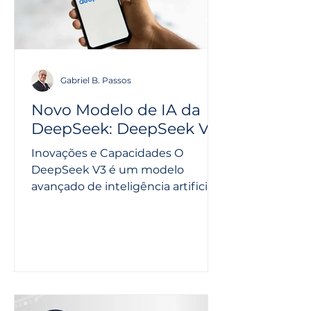
Gabriel B. Passos
Novo Modelo de IA da
DeepSeek: DeepSeek V3
Inovações e Capacidades O
DeepSeek V3 é um modelo
avançado de inteligência artificial
generativa, desenvolvido pela
startup chinesa...