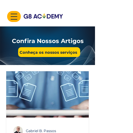
Confira Nossos Artigos
Conheça os nossos serviços
Gabriel B. Passos