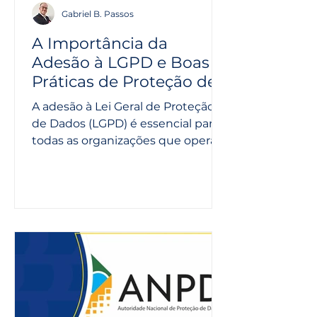
Gabriel B. Passos
A Importância da
Adesão à LGPD e Boas
Práticas de Proteção de
Dados
A adesão à Lei Geral de Proteção
de Dados (LGPD) é essencial para
todas as organizações que operam
no Brasil. A LGPD estabelece...