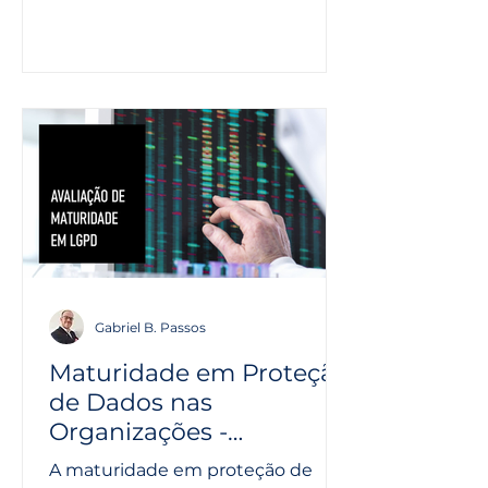
for Humanity...
Gabriel B. Passos
Maturidade em Proteção
de Dados nas
Organizações -
Framework para
A maturidade em proteção de